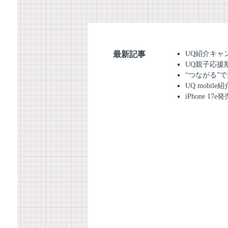
最新記事
UQ紹介キャ
UQ親子応援
“つながる”で
UQ mobil
iPhone 17e発