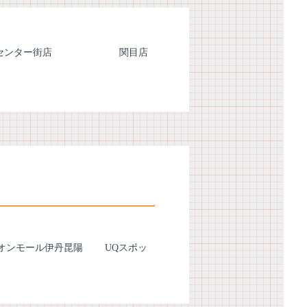
センター街店
関目店
イオンモール伊丹昆陽
UQスポッ