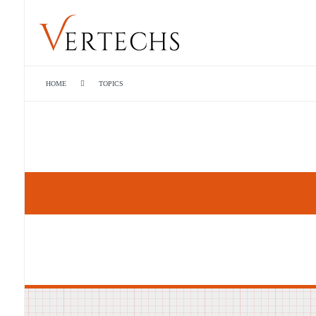
HOME
TOPICS