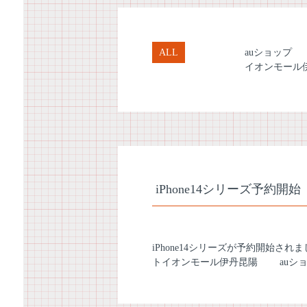
ALL
auショップ
イオンモール
iPhone14シリーズ予約開始
iPhone14シリーズが予約開始さ
トイオンモール伊丹昆陽
auシ